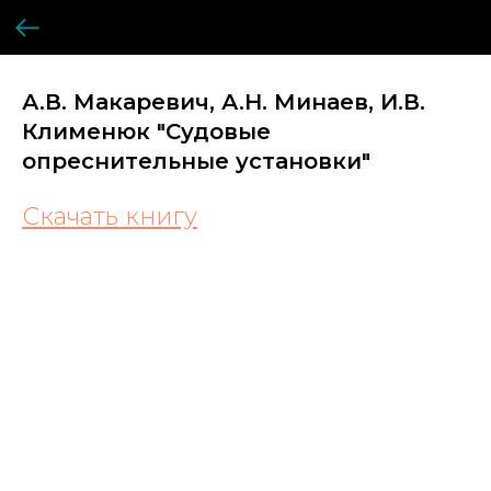
А.В. Макаревич, А.Н. Минаев, И.В.
Клименюк "Судовые
опреснительные установки"
Скачать книгу