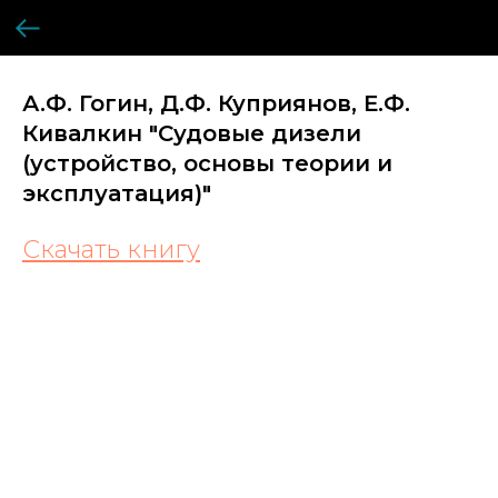
А.Ф. Гогин, Д.Ф. Куприянов, Е.Ф.
Кивалкин "Судовые дизели
(устройство, основы теории и
эксплуатация)"
Скачать книгу