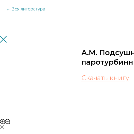
Вся литература
А.М. Подсушн
паротурбинн
Скачать книгу