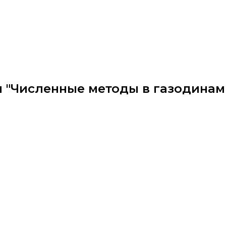
н "Численные методы в газодина