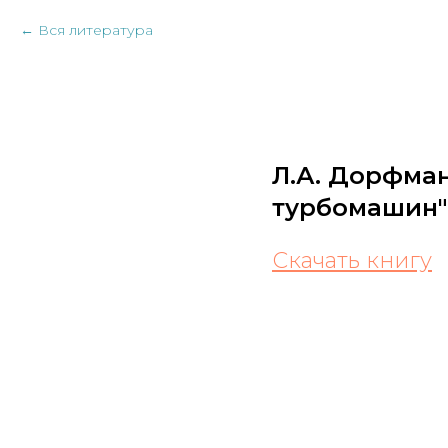
Вся литература
Л.А. Дорфма
турбомашин"
Скачать книгу