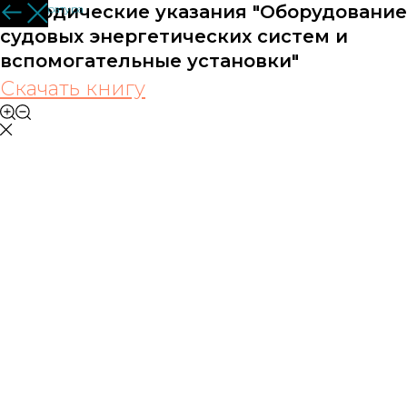
Методические указания "Оборудование
Вся литература
судовых энергетических систем и
вспомогательные установки"
Скачать книгу