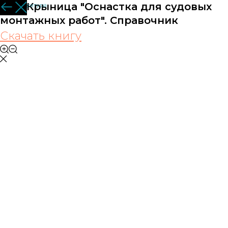
М.Н. Крыница "Оснастка для судовых
Вся литература
монтажных работ". Справочник
Скачать книгу