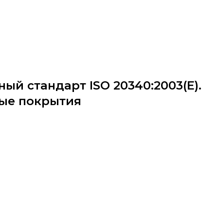
й стандарт ISO 20340:2003(E).
ые покрытия