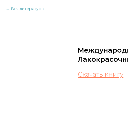
Вся литература
Международны
Лакокрасочн
Скачать книгу