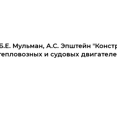
 Б.Е. Мульман, А.С. Эпштейн "Конс
тепловозных и судовых двигателе