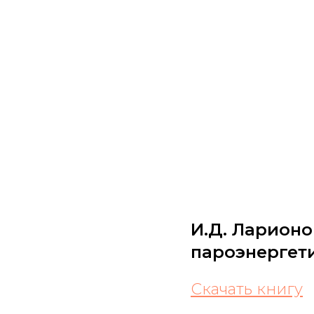
И.Д. Ларионо
пароэнергет
Скачать книгу