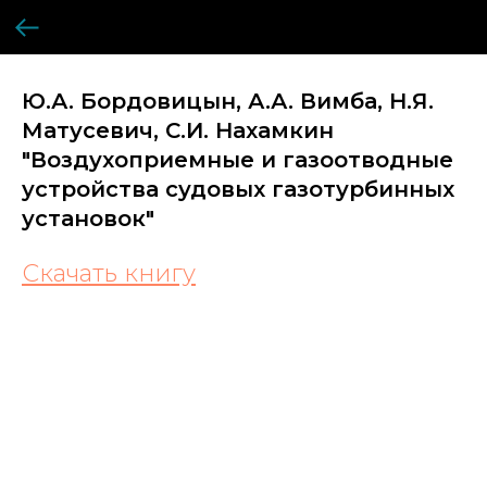
Ю.А. Бордовицын, А.А. Вимба, Н.Я.
Матусевич, С.И. Нахамкин
"Воздухоприемные и газоотводные
устройства судовых газотурбинных
установок"
Скачать книгу