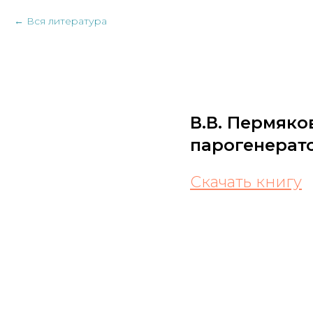
Вся литература
В.В. Пермяк
парогенерат
Скачать книгу