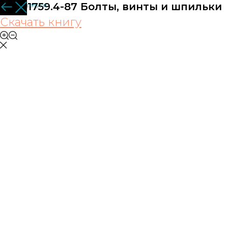
ГОСТ1759.4-87 Болты, винты и шпильки
Вся литература
Скачать книгу